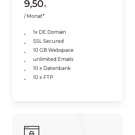
9,50
€
/ Monat*
1x DE Domain
SSL Secured
10 GB Webspace
unlimited Emails
10 x Datenbank
10 x FTP