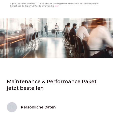
** pro Top Level Domain (TLD) wird eine Jahresgebühr ausserhalb der Servicepakete
berechnet. Gültige TLD Tarife erfahren Sie
hier
Maintenance & Performance Paket
jetzt bestellen
1
Persönliche Daten