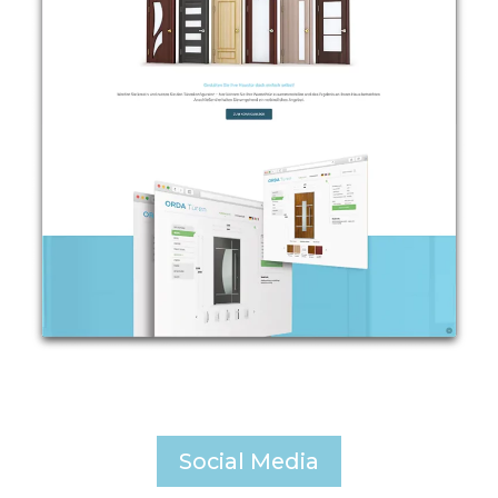
Social Media