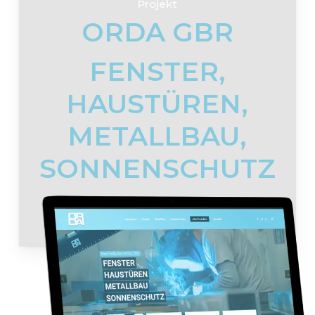
Projekt
ORDA GBR
FENSTER,
HAUSTÜREN,
METALLBAU,
SONNENSCHUTZ