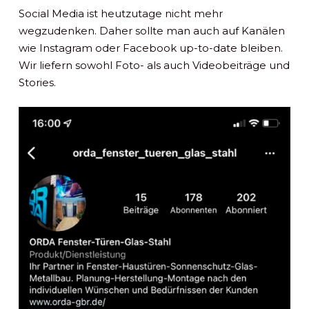
Social Media ist heutzutage nicht mehr
wegzudenken. Daher sollte man auch auf Kanälen
wie Instagram oder Facebook up-to-date bleiben.
Wir liefern sowohl Foto- als auch Videobeiträge und
Stories.