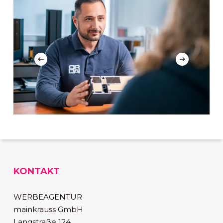
KONTAKT
WERBEAGENTUR
mainkrauss GmbH
Langstraße 124