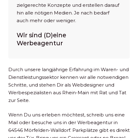
zielgerechte Konzepte und erstellen darauf
hin alle nötigen Medien. Je nach bedarf
auch mehr oder weniger.
Wir sind (D)eine
Werbeagentur
Durch unsere langjährige Erfahrung im Waren- und
Dienstleistungssektor kennen wir alle notwendigen
Schritte, und stehen Dir als Webdesigner und
Werbespezialisten aus Rhein-Main mit Rat und Tat
zur Seite.
Wenn Du uns erleben möchtest, schreib uns eine
Mail oder besuche uns in der Werbeagentur in
64546 Mörfelden-Walldorf. Parkplätze gibt es direkt
vor der Tür. Bring uns ein Croissant oder ne Brezel