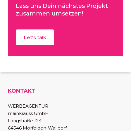
Lass uns Dein nächstes Projekt
zusammen umsetzen!
Let's talk
KONTAKT
WERBEAGENTUR
mainkrauss GmbH
Langstraße 124
64546 Mörfelden-Walldorf