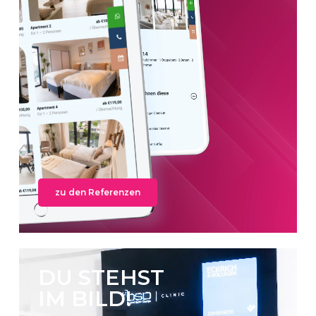
zu den Referenzen
DU STEHST
IM BILD!